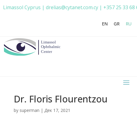
Limassol Cyprus | drelias@cytanet.com.cy | +357 25 33 68 
EN
GR
RU
Dr. Floris Flourentzou
by
superman
|
Дек 17, 2021